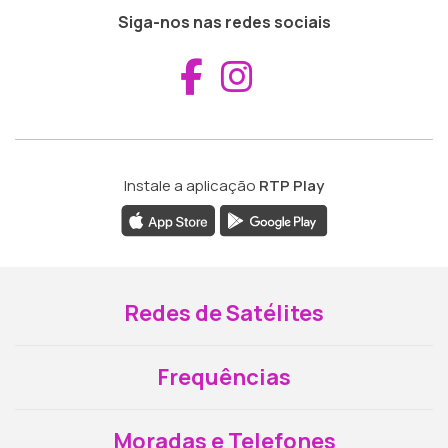
Siga-nos nas redes sociais
Aceder ao Fac
Aceder ao I
Instale a aplicação
RTP Play
Redes de Satélites
Frequências
Moradas e Telefones