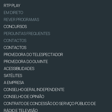
RTP PLAY
EM DIRETO
REVER PROGRAMAS
CONCURSOS
PERGUNTAS FREQUENTES
CONTACTOS
CONTACTOS
PROVEDORA DO TELESPECTADOR
PROVEDORA DO OUVINTE
ACESSIBILIDADES
SATÉLITES
A EMPRESA
CONSELHO GERAL INDEPENDENTE
CONSELHO DE OPINIÃO
CONTRATO DE CONCESSÃO DO SERVIÇO PÚBLICO DE
RÁDIO E TELEVISÃO