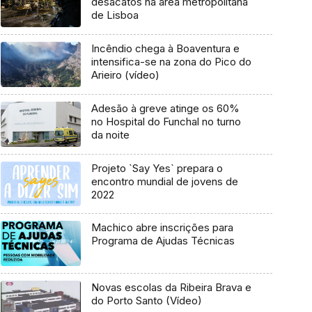
desacatos na área metropolitana
de Lisboa
Incêndio chega à Boaventura e
intensifica-se na zona do Pico do
Arieiro (vídeo)
Adesão à greve atinge os 60%
no Hospital do Funchal no turno
da noite
Projeto `Say Yes` prepara o
encontro mundial de jovens de
2022
Machico abre inscrições para
Programa de Ajudas Técnicas
Novas escolas da Ribeira Brava e
do Porto Santo (Vídeo)