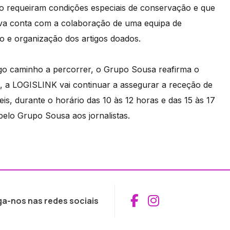
ão requeiram condições especiais de conservação e que
ativa conta com a colaboração de uma equipa de
ão e organização dos artigos doados.
go caminho a percorrer, o Grupo Sousa reafirma o
, a LOGISLINK vai continuar a assegurar a receção de
eis, durante o horário das 10 às 12 horas e das 15 às 17
elo Grupo Sousa aos jornalistas.
Aceder ao Fac
Aceder ao I
ga-nos nas redes sociais