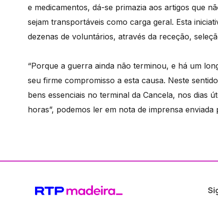
e medicamentos, dá-se primazia aos artigos que n
sejam transportáveis como carga geral. Esta inici
dezenas de voluntários, através da receção, seleç
“Porque a guerra ainda não terminou, e há um lon
seu firme compromisso a esta causa. Neste sentido
bens essenciais no terminal da Cancela, nos dias út
horas”, podemos ler em nota de imprensa enviada p
Si