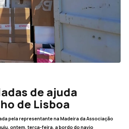
ladas de ajuda
ho de Lisboa
da pela representante na Madeira da Associação
iu, ontem, terça-feira, a bordo do navio