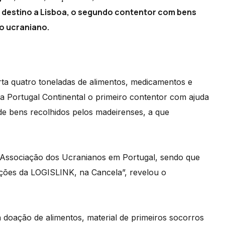
 destino a Lisboa, o segundo contentor com bens
o ucraniano.
ta quatro toneladas de alimentos, medicamentos e
ra Portugal Continental o primeiro contentor com ajuda
s de bens recolhidos pelos madeirenses, a que
a Associação dos Ucranianos em Portugal, sendo que
lações da LOGISLINK, na Cancela”, revelou o
oação de alimentos, material de primeiros socorros