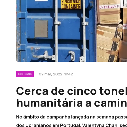
09 mar, 2022, 11:42
SOCIEDADE
Cerca de cinco tone
humanitária a camin
No âmbito da campanha lançada na semana passa
dos Ucranianos em Portugal, Valentyna Chan, segu