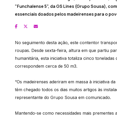
"Funchalense 5", da GS Lines (Grupo Sousa), com
essenciais doados pelos madeirenses para o pov
No seguimento desta ação, este contentor transpor
roupas. Desde sexta-feira, altura em que partiu pa
humanitária, esta iniciativa totaliza cinco tonelada
correspondem cerca de 50 m3.
“Os madeirenses aderiram em massa à iniciativa d
têm chegado todos os dias muitos artigos às insta
representante do Grupo Sousa em comunicado.
Mantendo-se como necessidades mais prementes a d