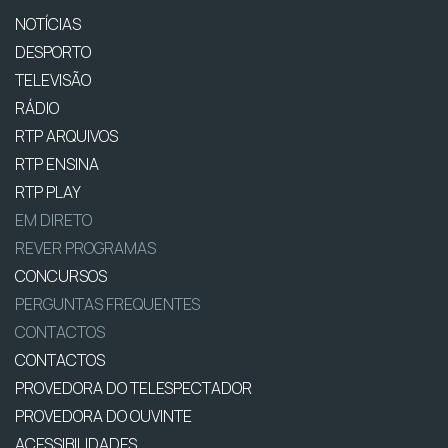
NOTÍCIAS
DESPORTO
TELEVISÃO
RÁDIO
RTP ARQUIVOS
RTP ENSINA
RTP PLAY
EM DIRETO
REVER PROGRAMAS
CONCURSOS
PERGUNTAS FREQUENTES
CONTACTOS
CONTACTOS
PROVEDORA DO TELESPECTADOR
PROVEDORA DO OUVINTE
ACESSIBILIDADES