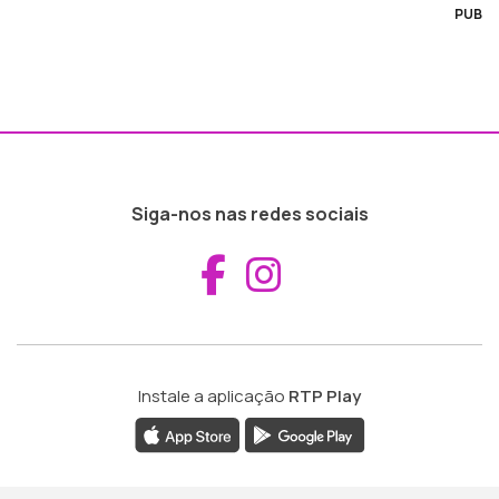
PUB
Siga-nos nas redes sociais
Aceder ao Fac
Aceder ao I
Instale a aplicação
RTP Play