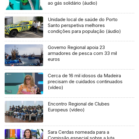
ao gás solidário (áudio)
Unidade local de saúde do Porto
Santo perspetiva melhores
condições para população (áudio)
Governo Regional apoia 23
armadores de pesca com 33 mil
euros
Cerca de 16 mil idosos da Madeira
precisam de cuidados continuados
(vídeo)
Encontro Regional de Clubes
Europeus (vídeo)
Sara Cerdas nomeada para a
Comissão especial sobre a luta