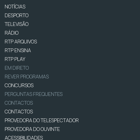
NOTÍCIAS
DESPORTO
TELEVISÃO
RÁDIO
RTP ARQUIVOS
RTP ENSINA
RTP PLAY
EM DIRETO
REVER PROGRAMAS
CONCURSOS
PERGUNTAS FREQUENTES
CONTACTOS
CONTACTOS
PROVEDORA DO TELESPECTADOR
PROVEDORA DO OUVINTE
ACESSIBILIDADES