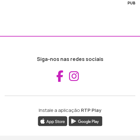
PUB
Siga-nos nas redes sociais
Aceder ao Fac
Aceder ao I
Instale a aplicação
RTP Play