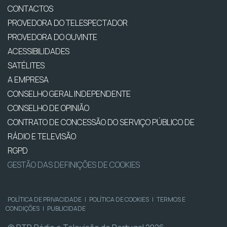
CONTACTOS
PROVEDORA DO TELESPECTADOR
PROVEDORA DO OUVINTE
ACESSIBILIDADES
SATÉLITES
A EMPRESA
CONSELHO GERAL INDEPENDENTE
CONSELHO DE OPINIÃO
CONTRATO DE CONCESSÃO DO SERVIÇO PÚBLICO DE
RÁDIO E TELEVISÃO
RGPD
GESTÃO DAS DEFINIÇÕES DE COOKIES
POLÍTICA DE PRIVACIDADE
|
POLÍTICA DE COOKIES
|
TERMOS E
CONDIÇÕES
|
PUBLICIDADE