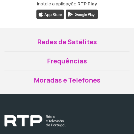
Instale a aplicação
RTP Play
Redes de Satélites
Frequências
Moradas e Telefones