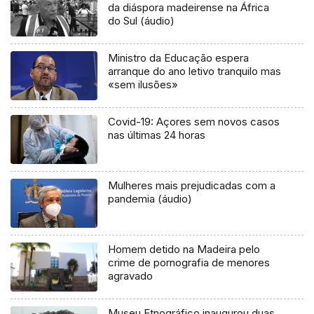
da diáspora madeirense na África
do Sul (áudio)
Ministro da Educação espera
arranque do ano letivo tranquilo mas
«sem ilusões»
Covid-19: Açores sem novos casos
nas últimas 24 horas
Mulheres mais prejudicadas com a
pandemia (áudio)
Homem detido na Madeira pelo
crime de pornografia de menores
agravado
Museu Etnográfico inaugurou duas