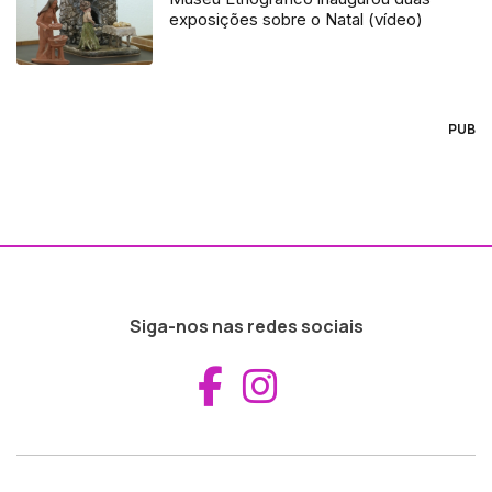
exposições sobre o Natal (vídeo)
PUB
Siga-nos nas redes sociais
Aceder ao Fac
Aceder ao I