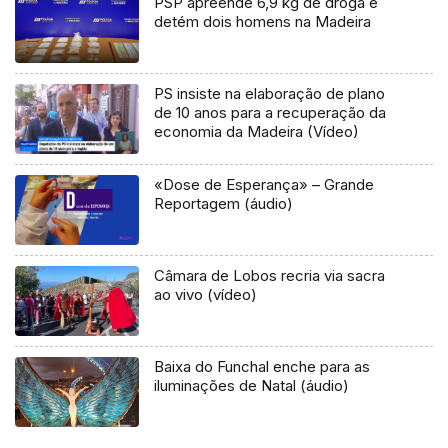
PSP apreende 6,9 kg de droga e
detém dois homens na Madeira
PS insiste na elaboração de plano
de 10 anos para a recuperação da
economia da Madeira (Vídeo)
«Dose de Esperança» – Grande
Reportagem (áudio)
Câmara de Lobos recria via sacra
ao vivo (vídeo)
Baixa do Funchal enche para as
iluminações de Natal (áudio)