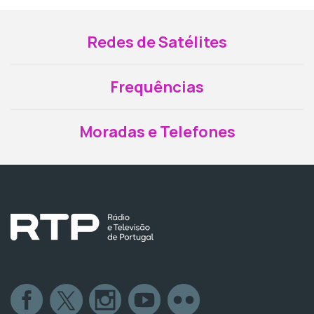
Redes de Satélites
Frequências
Moradas e Telefones