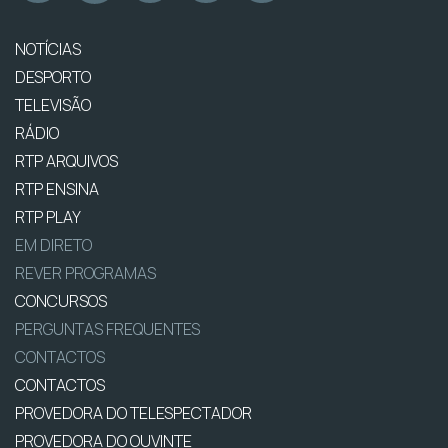
NOTÍCIAS
DESPORTO
TELEVISÃO
RÁDIO
RTP ARQUIVOS
RTP ENSINA
RTP PLAY
EM DIRETO
REVER PROGRAMAS
CONCURSOS
PERGUNTAS FREQUENTES
CONTACTOS
CONTACTOS
PROVEDORA DO TELESPECTADOR
PROVEDORA DO OUVINTE