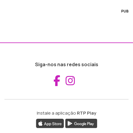
PUB
Siga-nos nas redes sociais
Aceder ao Fac
Aceder ao I
Instale a aplicação
RTP Play