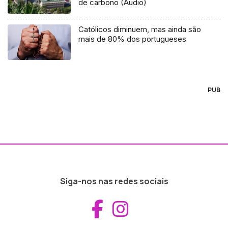
de carbono (Áudio)
Católicos diminuem, mas ainda são
mais de 80% dos portugueses
PUB
Siga-nos nas redes sociais
Aceder ao Fac
Aceder ao I