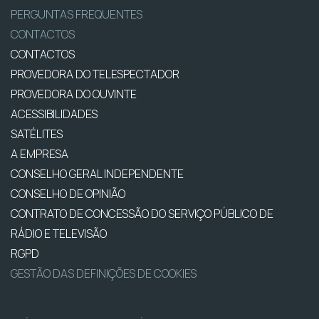
PERGUNTAS FREQUENTES
CONTACTOS
CONTACTOS
PROVEDORA DO TELESPECTADOR
PROVEDORA DO OUVINTE
ACESSIBILIDADES
SATÉLITES
A EMPRESA
CONSELHO GERAL INDEPENDENTE
CONSELHO DE OPINIÃO
CONTRATO DE CONCESSÃO DO SERVIÇO PÚBLICO DE
RÁDIO E TELEVISÃO
RGPD
GESTÃO DAS DEFINIÇÕES DE COOKIES