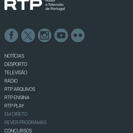
NOTÍCIAS
DESPORTO
TELEVISÃO
RÁDIO
RTP ARQUIVOS
RTP ENSINA
RTP PLAY
EM DIRETO
REVER PROGRAMAS
CONCURSOS