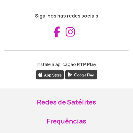
Siga-nos nas redes sociais
Aceder ao Fac
Aceder ao I
Instale a aplicação
RTP Play
Redes de Satélites
Frequências