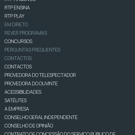
RTP ENSINA
RTP PLAY
EM DIRETO
REVER PROGRAMAS
CONCURSOS
PERGUNTAS FREQUENTES
CONTACTOS
CONTACTOS
PROVEDORA DO TELESPECTADOR
PROVEDORA DO OUVINTE
ACESSIBILIDADES
SATÉLITES
A EMPRESA
CONSELHO GERAL INDEPENDENTE
CONSELHO DE OPINIÃO
CONTRATO DE CONCESSÃO DO SERVIÇO PÚBLICO DE