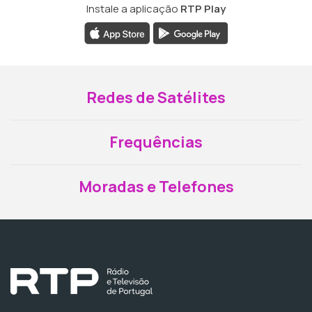
Instale a aplicação
RTP Play
Redes de Satélites
Frequências
Moradas e Telefones