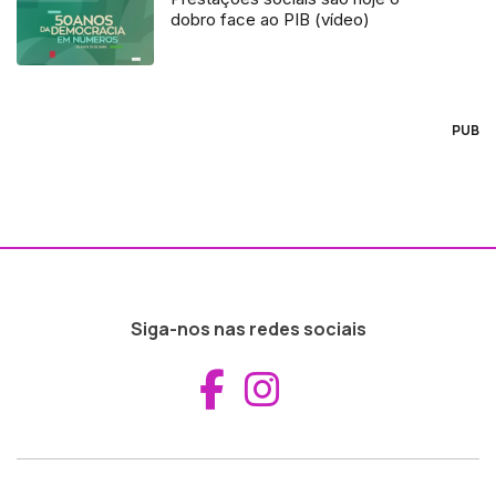
dobro face ao PIB (vídeo)
PUB
Siga-nos nas redes sociais
Aceder ao Fac
Aceder ao I