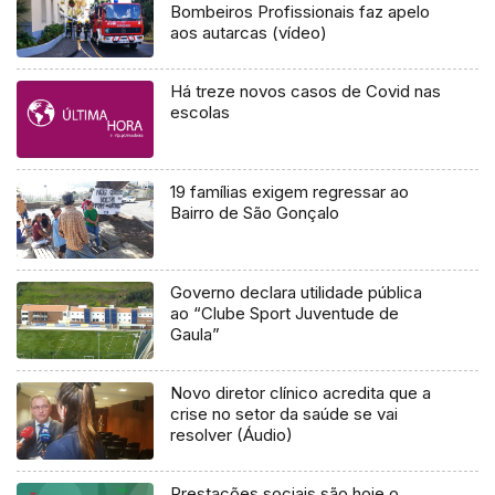
Bombeiros Profissionais faz apelo
aos autarcas (vídeo)
Há treze novos casos de Covid nas
escolas
19 famílias exigem regressar ao
Bairro de São Gonçalo
Governo declara utilidade pública
ao “Clube Sport Juventude de
Gaula”
Novo diretor clínico acredita que a
crise no setor da saúde se vai
resolver (Áudio)
Prestações sociais são hoje o