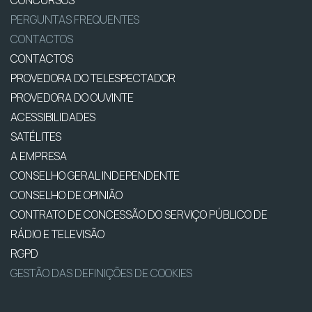
PERGUNTAS FREQUENTES
CONTACTOS
CONTACTOS
PROVEDORA DO TELESPECTADOR
PROVEDORA DO OUVINTE
ACESSIBILIDADES
SATÉLITES
A EMPRESA
CONSELHO GERAL INDEPENDENTE
CONSELHO DE OPINIÃO
CONTRATO DE CONCESSÃO DO SERVIÇO PÚBLICO DE
RÁDIO E TELEVISÃO
RGPD
GESTÃO DAS DEFINIÇÕES DE COOKIES