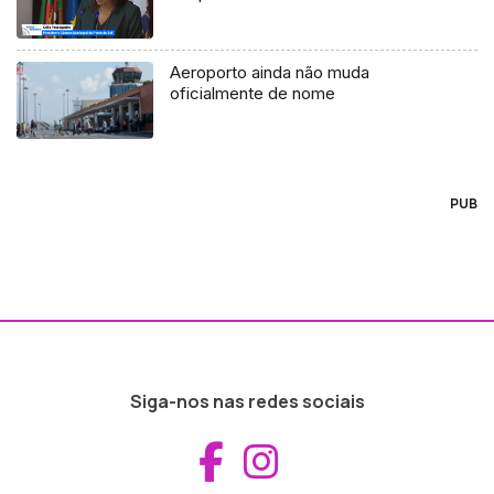
Aeroporto ainda não muda
oficialmente de nome
PUB
Siga-nos nas redes sociais
Aceder ao Fac
Aceder ao I