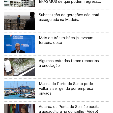
ERASMUS de que podem regressar
a casa (Áudio)
Substituição de gerações não está
assegurada na Madeira
Mais de três milhões já levaram
terceira dose
Algumas estradas foram reabertas
à circulação
Marina do Porto do Santo pode
voltar a ser gerida por empresa
privada
Autarca da Ponta do Sol não aceita
a aquacultura no concelho (Vídeo)