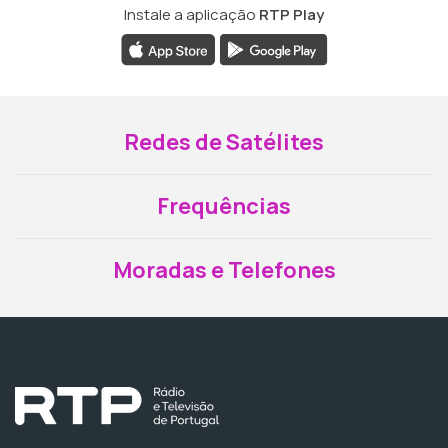
Instale a aplicação
RTP Play
Redes de Satélites
Frequências
Moradas e Telefones