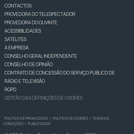
CONTACTOS
PROVEDORA DO TELESPECTADOR
PROVEDORA DO OUVINTE
ACESSIBILIDADES
SATÉLITES
A EMPRESA
CONSELHO GERAL INDEPENDENTE
CONSELHO DE OPINIÃO
CONTRATO DE CONCESSÃO DO SERVIÇO PÚBLICO DE
RÁDIO E TELEVISÃO
RGPD
GESTÃO DAS DEFINIÇÕES DE COOKIES
POLÍTICA DE PRIVACIDADE
|
POLÍTICA DE COOKIES
|
TERMOS E
CONDIÇÕES
|
PUBLICIDADE