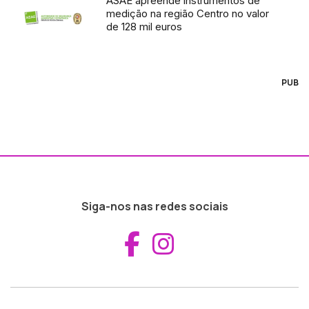
ASAE apreende instrumentos de
medição na região Centro no valor
de 128 mil euros
PUB
Siga-nos nas redes sociais
Aceder ao Fac
Aceder ao I