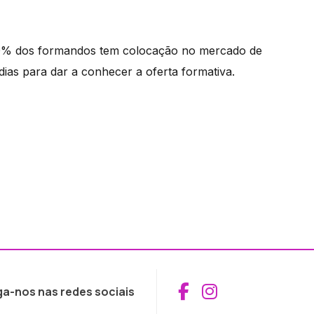
70% dos formandos tem colocação no mercado de
 dias para dar a conhecer a oferta formativa.
Aceder ao Fac
Aceder ao I
ga-nos nas redes sociais