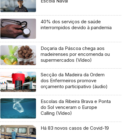
Escola Naval
40% dos serviços de saúde
interrompidos devido à pandemia
Doçaria da Páscoa chega aos
madeirenses por encomenda ou
supermercados (Vídeo)
Secção da Madeira da Ordem
dos Enfermeiros promove
orçamento participativo (áudio)
Escolas da Ribeira Brava e Ponta
do Sol venceram o Europe
Calling (Vídeo)
Há 83 novos casos de Covid-19