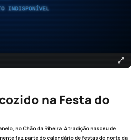
TO INDISPONÍVEL
cozido na Festa do
nelo, no Chão da Ribeira. A tradição nasceu de
ente faz parte do calendário de festas do norte da