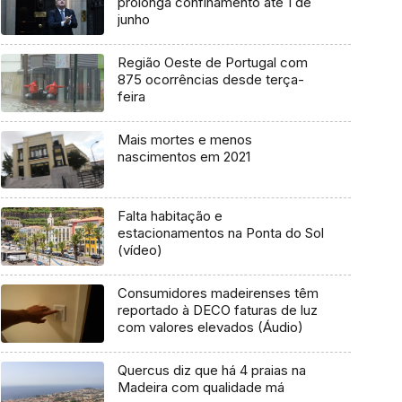
prolonga confinamento até 1 de
junho
Região Oeste de Portugal com
875 ocorrências desde terça-
feira
Mais mortes e menos
nascimentos em 2021
Falta habitação e
estacionamentos na Ponta do Sol
(vídeo)
Consumidores madeirenses têm
reportado à DECO faturas de luz
com valores elevados (Áudio)
Quercus diz que há 4 praias na
Madeira com qualidade má