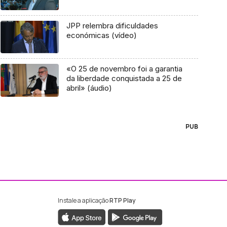
JPP relembra dificuldades
económicas (vídeo)
«O 25 de novembro foi a garantia
da liberdade conquistada a 25 de
abril» (áudio)
PUB
Instale a aplicação
RTP Play
ebook da RTP Madeira
nstagram da RTP Madeira