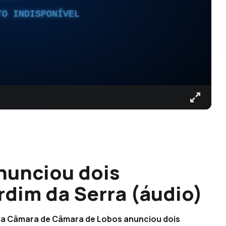
TO INDISPONÍVEL
nunciou dois
rdim da Serra (áudio)
e da Câmara de Câmara de Lobos anunciou dois