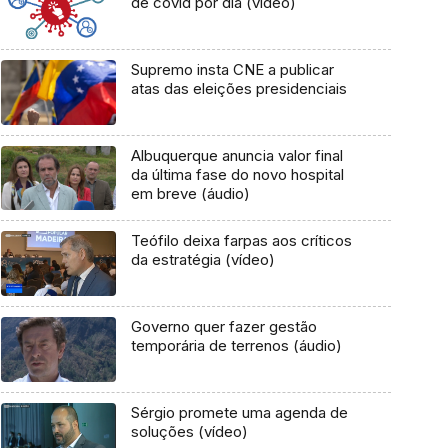
de covid por dia (vídeo)
Supremo insta CNE a publicar
atas das eleições presidenciais
Albuquerque anuncia valor final
da última fase do novo hospital
em breve (áudio)
Teófilo deixa farpas aos críticos
da estratégia (vídeo)
Governo quer fazer gestão
temporária de terrenos (áudio)
Sérgio promete uma agenda de
soluções (vídeo)