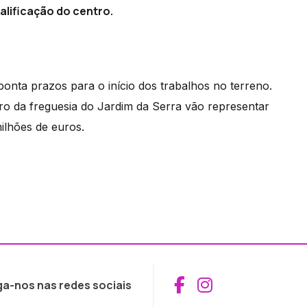
alificação do centro.
ponta prazos para o início dos trabalhos no terreno.
tro da freguesia do Jardim da Serra vão representar
ilhões de euros.
Aceder ao Fac
Aceder ao I
ga-nos nas redes sociais