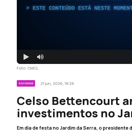
ESTE CONTEÚDO ESTÁ NESTE MOMEN
Foto: CMCL
21 jun, 2026, 19:29
SOCIEDADE
Celso Bettencourt a
investimentos no Ja
Em dia de festa no Jardim da Serra, o president