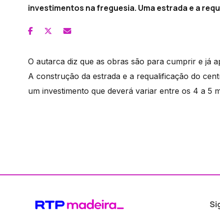
investimentos na freguesia. Uma estrada e a requ
O autarca diz que as obras são para cumprir e já a
A construção da estrada e a requalificação do cen
um investimento que deverá variar entre os 4 a 5 m
Si