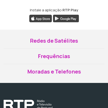
Instale a aplicação
RTP Play
Redes de Satélites
Frequências
Moradas e Telefones