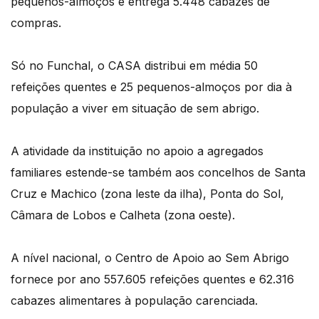
pequenos-almoços e entrega 5.448 cabazes de
compras.
Só no Funchal, o CASA distribui em média 50
refeições quentes e 25 pequenos-almoços por dia à
população a viver em situação de sem abrigo.
A atividade da instituição no apoio a agregados
familiares estende-se também aos concelhos de Santa
Cruz e Machico (zona leste da ilha), Ponta do Sol,
Câmara de Lobos e Calheta (zona oeste).
A nível nacional, o Centro de Apoio ao Sem Abrigo
fornece por ano 557.605 refeições quentes e 62.316
cabazes alimentares à população carenciada.