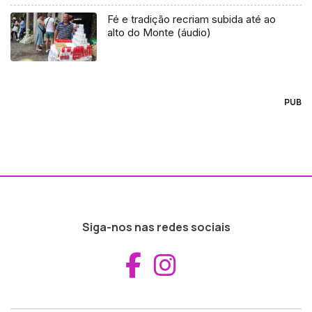
Fé e tradição recriam subida até ao
alto do Monte (áudio)
PUB
Siga-nos nas redes sociais
Aceder ao Fac
Aceder ao I