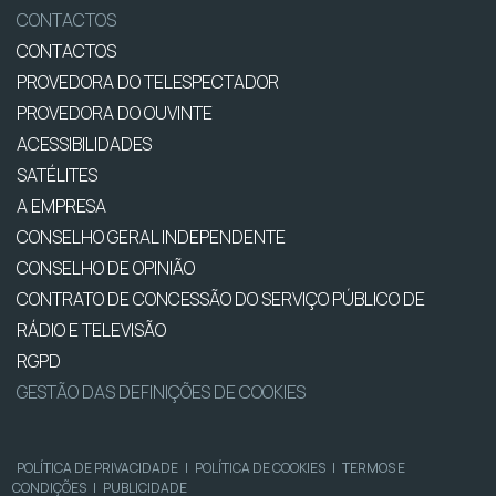
CONTACTOS
CONTACTOS
PROVEDORA DO TELESPECTADOR
PROVEDORA DO OUVINTE
ACESSIBILIDADES
SATÉLITES
A EMPRESA
CONSELHO GERAL INDEPENDENTE
CONSELHO DE OPINIÃO
CONTRATO DE CONCESSÃO DO SERVIÇO PÚBLICO DE
RÁDIO E TELEVISÃO
RGPD
GESTÃO DAS DEFINIÇÕES DE COOKIES
POLÍTICA DE PRIVACIDADE
|
POLÍTICA DE COOKIES
|
TERMOS E
CONDIÇÕES
|
PUBLICIDADE