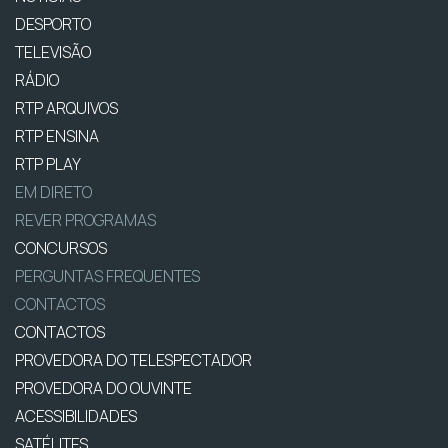
DESPORTO
TELEVISÃO
RÁDIO
RTP ARQUIVOS
RTP ENSINA
RTP PLAY
EM DIRETO
REVER PROGRAMAS
CONCURSOS
PERGUNTAS FREQUENTES
CONTACTOS
CONTACTOS
PROVEDORA DO TELESPECTADOR
PROVEDORA DO OUVINTE
ACESSIBILIDADES
SATÉLITES