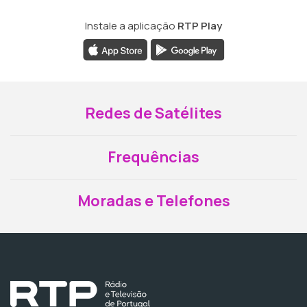
Instale a aplicação
RTP Play
Redes de Satélites
Frequências
Moradas e Telefones