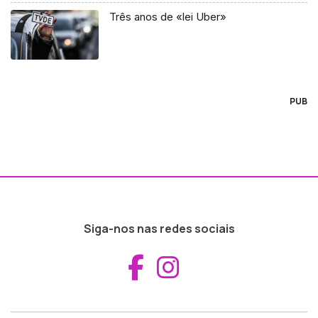
Três anos de «lei Uber»
PUB
Siga-nos nas redes sociais
Aceder ao Fac
Aceder ao I