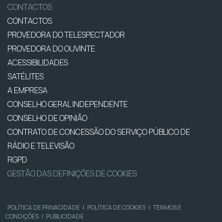
CONTACTOS
CONTACTOS
PROVEDORA DO TELESPECTADOR
PROVEDORA DO OUVINTE
ACESSIBILIDADES
SATÉLITES
A EMPRESA
CONSELHO GERAL INDEPENDENTE
CONSELHO DE OPINIÃO
CONTRATO DE CONCESSÃO DO SERVIÇO PÚBLICO DE
RÁDIO E TELEVISÃO
RGPD
GESTÃO DAS DEFINIÇÕES DE COOKIES
POLÍTICA DE PRIVACIDADE
|
POLÍTICA DE COOKIES
|
TERMOS E
CONDIÇÕES
|
PUBLICIDADE