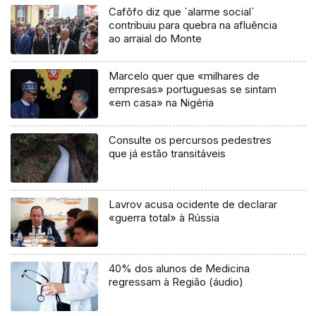
Cafôfo diz que `alarme social`
contribuiu para quebra na afluência
ao arraial do Monte
Marcelo quer que «milhares de
empresas» portuguesas se sintam
«em casa» na Nigéria
Consulte os percursos pedestres
que já estão transitáveis
Lavrov acusa ocidente de declarar
«guerra total» à Rússia
40% dos alunos de Medicina
regressam à Região (áudio)