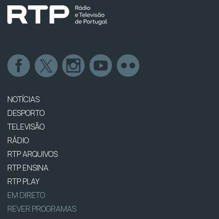
NOTÍCIAS
DESPORTO
TELEVISÃO
RÁDIO
RTP ARQUIVOS
RTP ENSINA
RTP PLAY
EM DIRETO
REVER PROGRAMAS