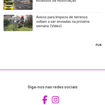
estatutos da Associação
Avisos para limpeza de terrenos
voltam a ser enviadas na próxima
semana (Vídeo)
PUB
Siga-nos nas redes sociais
Aceder ao Fac
Aceder ao I