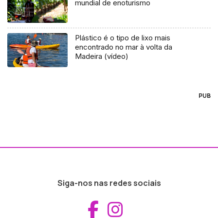
mundial de enoturismo
Plástico é o tipo de lixo mais
encontrado no mar à volta da
Madeira (vídeo)
PUB
Siga-nos nas redes sociais
Aceder ao Fac
Aceder ao I