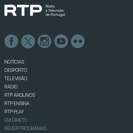
NOTÍCIAS
DESPORTO
TELEVISÃO
RÁDIO
RTP ARQUIVOS
RTP ENSINA
RTP PLAY
EM DIRETO
REVER PROGRAMAS