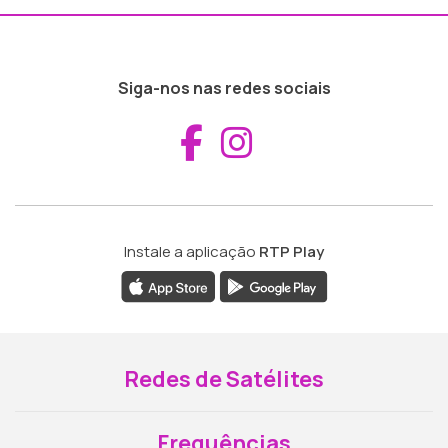
Siga-nos nas redes sociais
Aceder ao Fac
Aceder ao I
Instale a aplicação
RTP Play
Redes de Satélites
Frequências