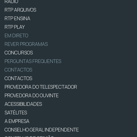
RÁDIO
RTP ARQUIVOS
RTP ENSINA
RTP PLAY
EM DIRETO
REVER PROGRAMAS
CONCURSOS
PERGUNTAS FREQUENTES
CONTACTOS
CONTACTOS
PROVEDORA DO TELESPECTADOR
PROVEDORA DO OUVINTE
ACESSIBILIDADES
SATÉLITES
A EMPRESA
CONSELHO GERAL INDEPENDENTE