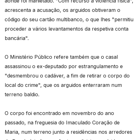
aonde foi manietado. "Com recurso à violência física",
acrescenta a acusação, os arguidos obtiveram o
código do seu cartão multibanco, o que lhes "permitiu
proceder a vários levantamentos da respetiva conta
bancária".
O Ministério Público refere também que o casal
assassinou o ex-deputado por estrangulamento e
"desmembrou o cadáver, a fim de retirar o corpo do
local do crime", que os arguidos enterraram num
terreno baldio.
O corpo foi encontrado em novembro do ano
passado, na freguesia do Imaculado Coração de
Maria, num terreno junto a residências nos arredores