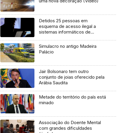
uma nova decoração (Vídeo)
Detidos 25 pessoas em
esquema de acesso ilegal a
sistemas informáticos de
empresas
Simulacro no antigo Madeira
Palácio
Jair Bolsonaro tem outro
conjunto de joias oferecido pela
Arábia Saudita
Metade do território do país está
minado
Associação do Doente Mental
com grandes dificuldades