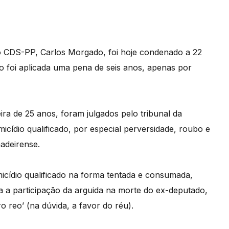
 CDS-PP, Carlos Morgado, foi hoje condenado a 22
 foi aplicada uma pena de seis anos, apenas por
ira de 25 anos, foram julgados pelo tribunal da
cídio qualificado, por especial perversidade, roubo e
adeirense.
cídio qualificado na forma tentada e consumada,
a a participação da arguida na morte do ex-deputado,
o reo’ (na dúvida, a favor do réu).