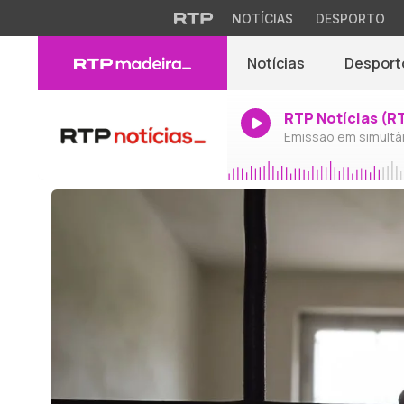
NOTÍCIAS
DESPORTO
Notícias
Desport
RTP Notícias (R
Emissão em simultâ