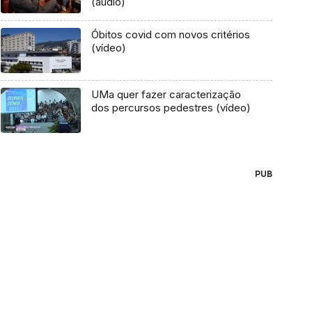
(áudio)
Óbitos covid com novos critérios
(vídeo)
UMa quer fazer caracterização
dos percursos pedestres (vídeo)
PUB