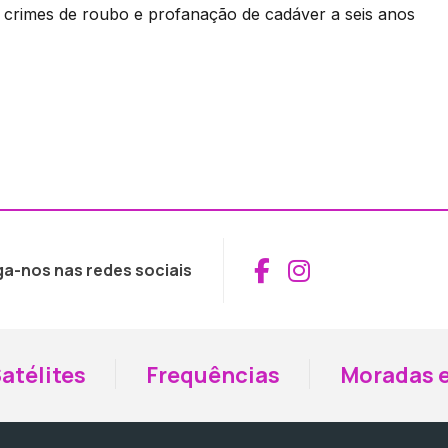
s crimes de roubo e profanação de cadáver a seis anos
Aceder ao Fac
Aceder ao I
ga-nos nas redes sociais
atélites
Frequências
Moradas e