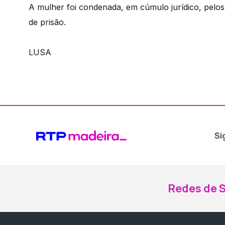
A mulher foi condenada, em cúmulo jurídico, pelo
de prisão.
LUSA
Si
Redes de S