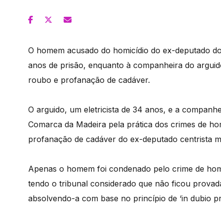
O homem acusado do homicídio do ex-deputado do
anos de prisão, enquanto à companheira do arguido
roubo e profanação de cadáver.
O arguido, um eletricista de 34 anos, e a companhe
Comarca da Madeira pela prática dos crimes de homi
profanação de cadáver do ex-deputado centrista m
Apenas o homem foi condenado pelo crime de homi
tendo o tribunal considerado que não ficou provad
absolvendo-a com base no princípio de ‘in dubio pr