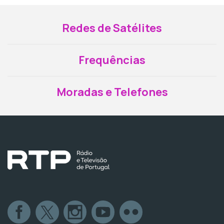
Redes de Satélites
Frequências
Moradas e Telefones