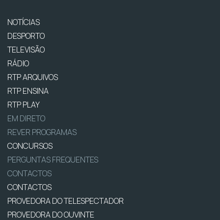
NOTÍCIAS
DESPORTO
TELEVISÃO
RÁDIO
RTP ARQUIVOS
RTP ENSINA
RTP PLAY
EM DIRETO
REVER PROGRAMAS
CONCURSOS
PERGUNTAS FREQUENTES
CONTACTOS
CONTACTOS
PROVEDORA DO TELESPECTADOR
PROVEDORA DO OUVINTE