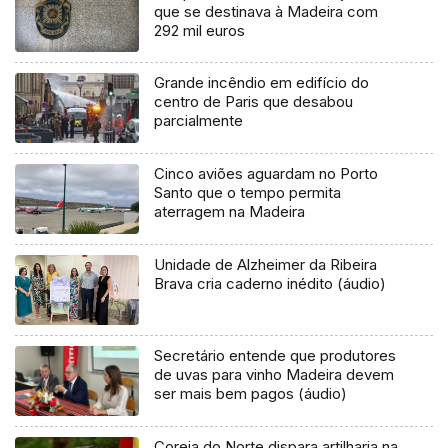
que se destinava à Madeira com
292 mil euros
Grande incêndio em edifício do
centro de Paris que desabou
parcialmente
Cinco aviões aguardam no Porto
Santo que o tempo permita
aterragem na Madeira
Unidade de Alzheimer da Ribeira
Brava cria caderno inédito (áudio)
Secretário entende que produtores
de uvas para vinho Madeira devem
ser mais bem pagos (áudio)
Coreia do Norte dispara artilharia na