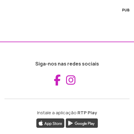
PUB
Siga-nos nas redes sociais
Aceder ao Fac
Aceder ao I
Instale a aplicação
RTP Play