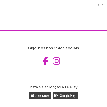
PUB
Siga-nos nas redes sociais
Aceder ao Fac
Aceder ao I
Instale a aplicação
RTP Play