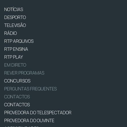
NOTÍCIAS
DESPORTO
TELEVISÃO
RÁDIO
RTP ARQUIVOS
RTP ENSINA
RTP PLAY
EM DIRETO
REVER PROGRAMAS
CONCURSOS
PERGUNTAS FREQUENTES
CONTACTOS
CONTACTOS
PROVEDORA DO TELESPECTADOR
PROVEDORA DO OUVINTE