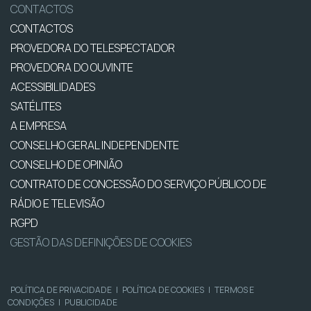
CONTACTOS
CONTACTOS
PROVEDORA DO TELESPECTADOR
PROVEDORA DO OUVINTE
ACESSIBILIDADES
SATÉLITES
A EMPRESA
CONSELHO GERAL INDEPENDENTE
CONSELHO DE OPINIÃO
CONTRATO DE CONCESSÃO DO SERVIÇO PÚBLICO DE
RÁDIO E TELEVISÃO
RGPD
GESTÃO DAS DEFINIÇÕES DE COOKIES
POLÍTICA DE PRIVACIDADE
|
POLÍTICA DE COOKIES
|
TERMOS E
CONDIÇÕES
|
PUBLICIDADE