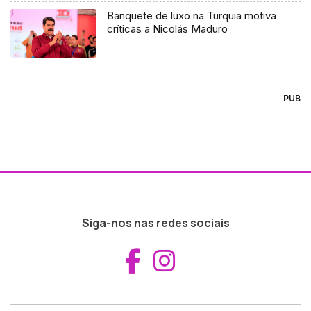
Banquete de luxo na Turquia motiva
críticas a Nicolás Maduro
PUB
Siga-nos nas redes sociais
Aceder ao Fac
Aceder ao I