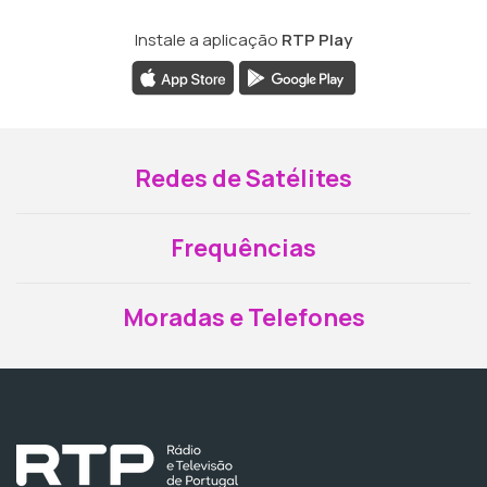
Instale a aplicação
RTP Play
Redes de Satélites
Frequências
Moradas e Telefones