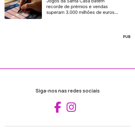
Jogos da Santa Casa batem
recorde de prémios e vendas
superam 3.000 milhões de euros
(vídeo)
PUB
Siga-nos nas redes sociais
Aceder ao Fac
Aceder ao I