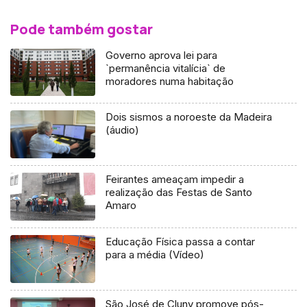
Pode também gostar
Governo aprova lei para
`permanência vitalícia` de
moradores numa habitação
Dois sismos a noroeste da Madeira
(áudio)
Feirantes ameaçam impedir a
realização das Festas de Santo
Amaro
Educação Física passa a contar
para a média (Vídeo)
São José de Cluny promove pós-