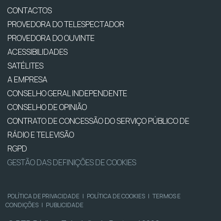
CONTACTOS
PROVEDORA DO TELESPECTADOR
PROVEDORA DO OUVINTE
ACESSIBILIDADES
SATÉLITES
A EMPRESA
CONSELHO GERAL INDEPENDENTE
CONSELHO DE OPINIÃO
CONTRATO DE CONCESSÃO DO SERVIÇO PÚBLICO DE
RÁDIO E TELEVISÃO
RGPD
GESTÃO DAS DEFINIÇÕES DE COOKIES
POLÍTICA DE PRIVACIDADE
|
POLÍTICA DE COOKIES
|
TERMOS E
CONDIÇÕES
|
PUBLICIDADE