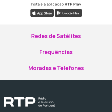
Instale a aplicação
RTP Play
Redes de Satélites
Frequências
Moradas e Telefones