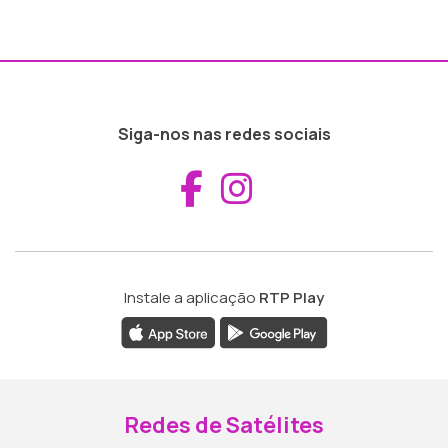
Siga-nos nas redes sociais
Aceder ao Fac
Aceder ao I
Instale a aplicação
RTP Play
Redes de Satélites