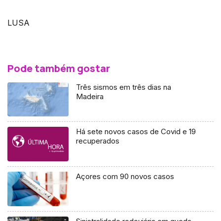
LUSA
Pode também gostar
Três sismos em três dias na
Madeira
Há sete novos casos de Covid e 19
recuperados
Açores com 90 novos casos