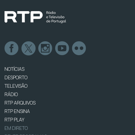
NOTÍCIAS
DESPORTO
TELEVISÃO
RÁDIO
RTP ARQUIVOS
RTP ENSINA
RTP PLAY
EM DIRETO