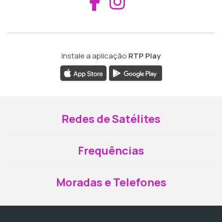
Aceder ao Fac
Aceder ao I
Instale a aplicação
RTP Play
Redes de Satélites
Frequências
Moradas e Telefones