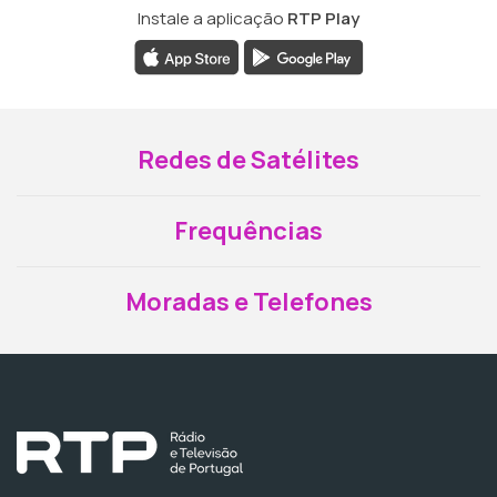
Instale a aplicação
RTP Play
Redes de Satélites
Frequências
Moradas e Telefones