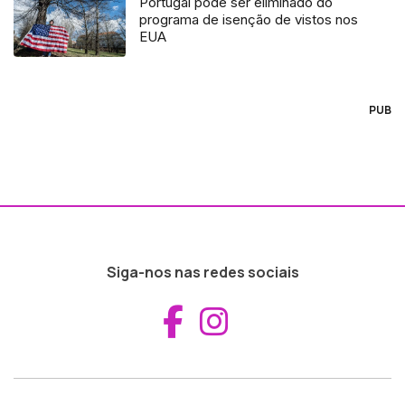
Portugal pode ser eliminado do
programa de isenção de vistos nos
EUA
PUB
Siga-nos nas redes sociais
Aceder ao Fac
Aceder ao I