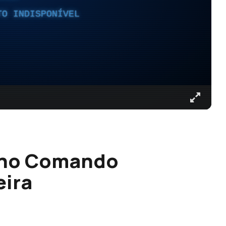
TO INDISPONÍVEL
 no Comando
eira