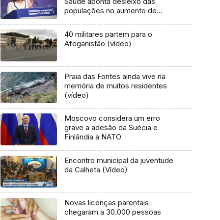
Saúde aponta desleixo das
populações no aumento de
casos
40 militares partem para o
Afeganistão (vídeo)
Praia das Fontes ainda vive na
memória de muitos residentes
(vídeo)
Moscovo considera um erro
grave a adesão da Suécia e
Finlândia à NATO
Encontro municipal da juventude
da Calheta (Vídeo)
Novas licenças parentais
chegaram a 30.000 pessoas