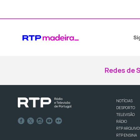
Si
Redes de S
NOTÍCIAS
DESPORTO
TELEVISÃO
RÁDIO
RTP ARQUIVO
RTP ENSINA