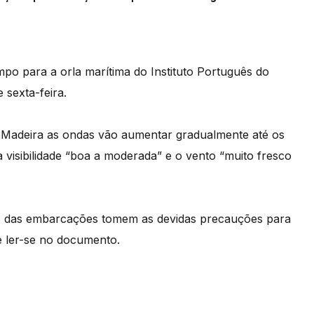
mpo para a orla marítima do Instituto Português do
 sexta-feira.
 Madeira as ondas vão aumentar gradualmente até os
a visibilidade “boa a moderada” e o vento “muito fresco
s das embarcações tomem as devidas precauções para
 ler-se no documento.