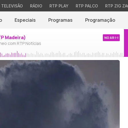
TELEVISÃO
RÁDIO
RTP PLAY
RTP PALCO
RTP ZIG ZA
o
Especiais
Programas
Programação
TP Madeira)
NO AR
neo com RTP Notícias