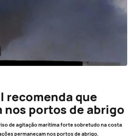
al recomenda que
nos portos de abrigo
viso de agitação marítima forte sobretudo na costa
ações permaneçam nos portos de abrigo.