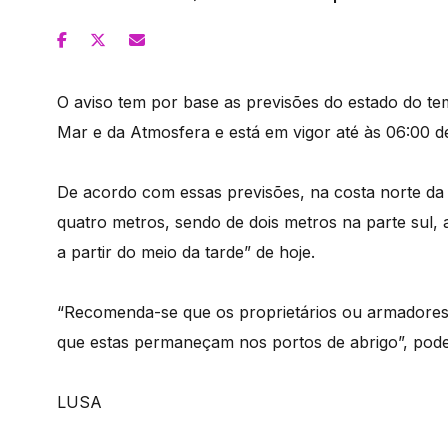
O aviso tem por base as previsões do estado do te
Mar e da Atmosfera e está em vigor até às 06:00 de
De acordo com essas previsões, na costa norte da
quatro metros, sendo de dois metros na parte sul, 
a partir do meio da tarde” de hoje.
“Recomenda-se que os proprietários ou armadore
que estas permaneçam nos portos de abrigo”, pode
LUSA