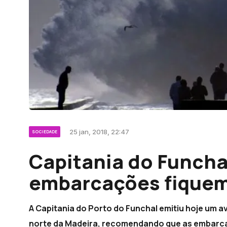
25 jan, 2018, 22:47
SOCIEDADE
Capitania do Funch
embarcações fiquem 
A Capitania do Porto do Funchal emitiu hoje um a
norte da Madeira, recomendando que as embarc