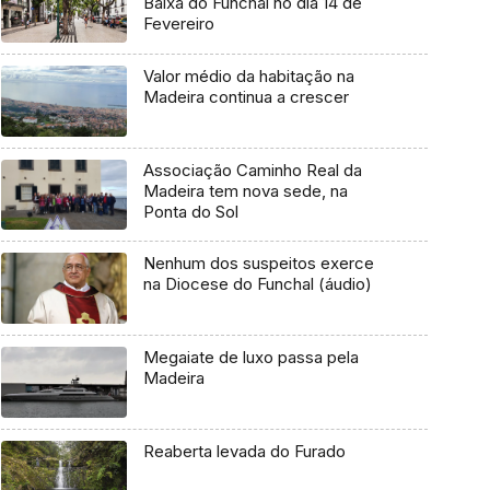
Baixa do Funchal no dia 14 de
Fevereiro
Valor médio da habitação na
Madeira continua a crescer
Associação Caminho Real da
Madeira tem nova sede, na
Ponta do Sol
Nenhum dos suspeitos exerce
na Diocese do Funchal (áudio)
Megaiate de luxo passa pela
Madeira
Reaberta levada do Furado