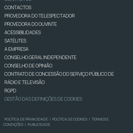
CONTACTOS
PROVEDORA DO TELESPECTADOR
PROVEDORA DO OUVINTE
ACESSIBILIDADES
SATÉLITES
A EMPRESA
CONSELHO GERAL INDEPENDENTE
CONSELHO DE OPINIÃO
CONTRATO DE CONCESSÃO DO SERVIÇO PÚBLICO DE
RÁDIO E TELEVISÃO
RGPD
GESTÃO DAS DEFINIÇÕES DE COOKIES
POLÍTICA DE PRIVACIDADE
|
POLÍTICA DE COOKIES
|
TERMOS E
CONDIÇÕES
|
PUBLICIDADE