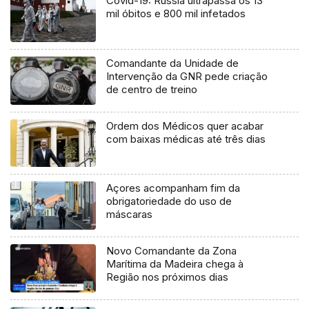
Covid-19: Rússia ultrapassa os 13
mil óbitos e 800 mil infetados
Comandante da Unidade de
Intervenção da GNR pede criação
de centro de treino
Ordem dos Médicos quer acabar
com baixas médicas até três dias
Açores acompanham fim da
obrigatoriedade do uso de
máscaras
Novo Comandante da Zona
Marítima da Madeira chega à
Região nos próximos dias