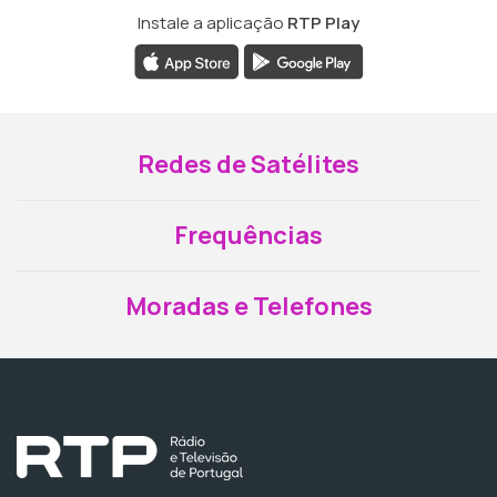
Instale a aplicação
RTP Play
Redes de Satélites
Frequências
Moradas e Telefones