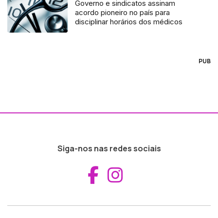
Governo e sindicatos assinam
acordo pioneiro no país para
disciplinar horários dos médicos
PUB
Siga-nos nas redes sociais
Aceder ao Fac
Aceder ao I