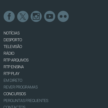
NOTÍCIAS
DESPORTO
TELEVISÃO
RÁDIO
RTP ARQUIVOS
RTP ENSINA
RTP PLAY
EM DIRETO
REVER PROGRAMAS
CONCURSOS
PERGUNTAS FREQUENTES
CONTACTOS