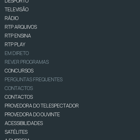
DESPORTO
TELEVISÃO
RÁDIO
RTP ARQUIVOS
RTP ENSINA
RTP PLAY
EM DIRETO
REVER PROGRAMAS
CONCURSOS
PERGUNTAS FREQUENTES
CONTACTOS
CONTACTOS
PROVEDORA DO TELESPECTADOR
PROVEDORA DO OUVINTE
ACESSIBILIDADES
SATÉLITES