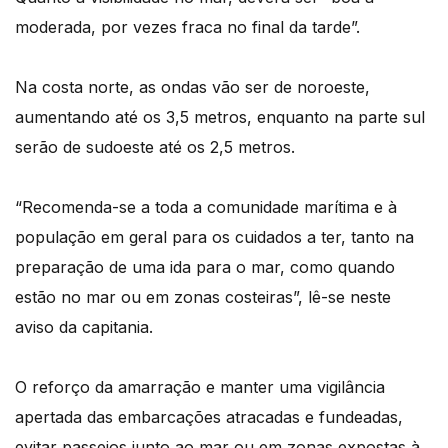
moderada, por vezes fraca no final da tarde”.
Na costa norte, as ondas vão ser de noroeste,
aumentando até os 3,5 metros, enquanto na parte sul
serão de sudoeste até os 2,5 metros.
“Recomenda-se a toda a comunidade marítima e à
população em geral para os cuidados a ter, tanto na
preparação de uma ida para o mar, como quando
estão no mar ou em zonas costeiras”, lê-se neste
aviso da capitania.
O reforço da amarração e manter uma vigilância
apertada das embarcações atracadas e fundeadas,
evitar passeios junto ao mar ou em zonas expostas à