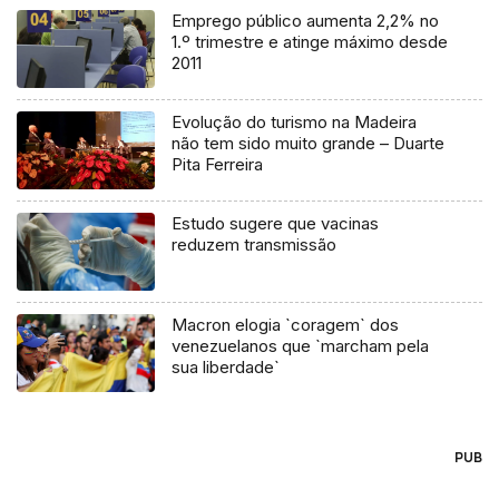
Emprego público aumenta 2,2% no
1.º trimestre e atinge máximo desde
2011
Evolução do turismo na Madeira
não tem sido muito grande – Duarte
Pita Ferreira
Estudo sugere que vacinas
reduzem transmissão
Macron elogia `coragem` dos
venezuelanos que `marcham pela
sua liberdade`
PUB