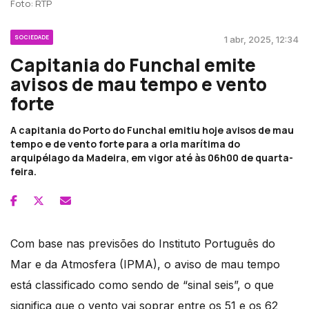
Foto: RTP
SOCIEDADE
1 abr, 2025, 12:34
Capitania do Funchal emite
avisos de mau tempo e vento
forte
A capitania do Porto do Funchal emitiu hoje avisos de mau
tempo e de vento forte para a orla marítima do
arquipélago da Madeira, em vigor até às 06h00 de quarta-
feira.
Com base nas previsões do Instituto Português do
Mar e da Atmosfera (IPMA), o aviso de mau tempo
está classificado como sendo de “sinal seis”, o que
significa que o vento vai soprar entre os 51 e os 62