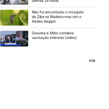
últimas 24 horas
Não foi encontrado o mosquito
da Zika na Madeira mas sim o
Aedes Aegipti
Gouveia e Melo condena
vacinação indevida (vídeo)
PUB