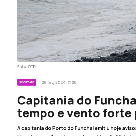
Foto: RTP
26 fev, 2024, 11:36
SOCIEDADE
Capitania do Funcha
tempo e vento forte
A capitania do Porto do Funchal emitiu hoje aviso