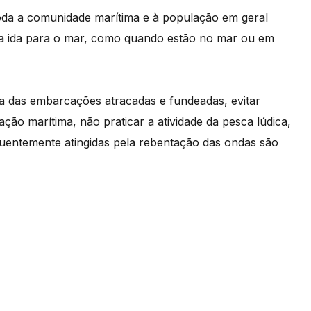
toda a comunidade marítima e à população em geral
ma ida para o mar, como quando estão no mar ou em
ia das embarcações atracadas e fundeadas, evitar
ção marítima, não praticar a atividade da pesca lúdica,
equentemente atingidas pela rebentação das ondas são