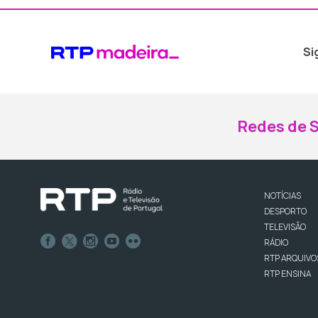
Si
Redes de S
NOTÍCIAS
DESPORTO
TELEVISÃO
RÁDIO
RTP ARQUIVO
RTP ENSINA