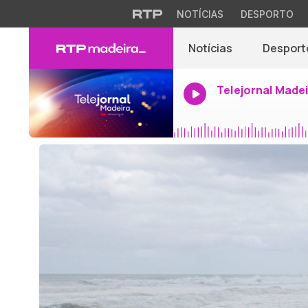
NOTÍCIAS
DESPORTO
Notícias
Desport
Telejornal Made