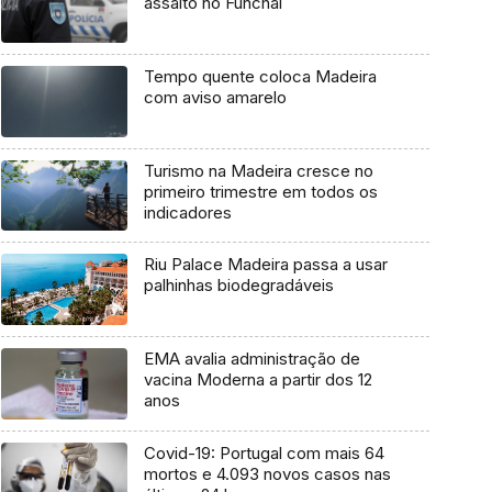
assalto no Funchal
Tempo quente coloca Madeira
com aviso amarelo
Turismo na Madeira cresce no
primeiro trimestre em todos os
indicadores
Riu Palace Madeira passa a usar
palhinhas biodegradáveis
EMA avalia administração de
vacina Moderna a partir dos 12
anos
Covid-19: Portugal com mais 64
mortos e 4.093 novos casos nas