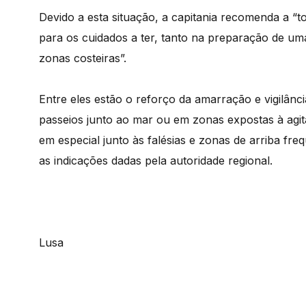
Devido a esta situação, a capitania recomenda a “
para os cuidados a ter, tanto na preparação de u
zonas costeiras”.
Entre eles estão o reforço da amarração e vigilânc
passeios junto ao mar ou em zonas expostas à agita
em especial junto às falésias e zonas de arriba fr
as indicações dadas pela autoridade regional.
Lusa