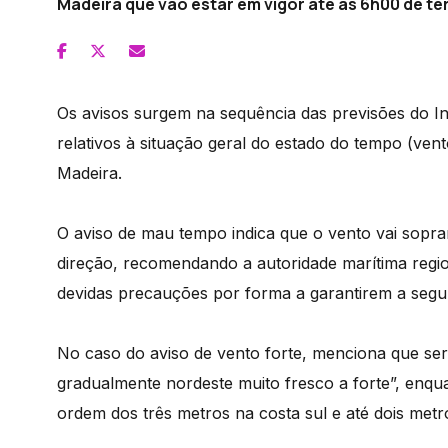
Madeira que vão estar em vigor até as 6h00 de ter
Os avisos surgem na sequência das previsões do I
relativos à situação geral do estado do tempo (ven
Madeira.
O aviso de mau tempo indica que o vento vai sopra
direção, recomendando a autoridade marítima regio
devidas precauções por forma a garantirem a seg
No caso do aviso de vento forte, menciona que se
gradualmente nordeste muito fresco a forte”, enqua
ordem dos três metros na costa sul e até dois metro