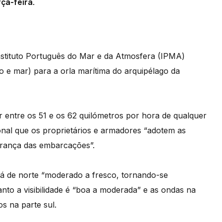
ça-feira.
nstituto Português do Mar e da Atmosfera (IPMA)
to e mar) para a orla marítima do arquipélago da
r entre os 51 e os 62 quilómetros por hora de qualquer
nal que os proprietários e armadores “adotem as
urança das embarcações”.
rá de norte “moderado a fresco, tornando-se
nto a visibilidade é “boa a moderada” e as ondas na
s na parte sul.