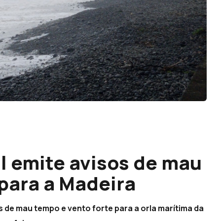
l emite avisos de mau
 para a Madeira
s de mau tempo e vento forte para a orla marítima da