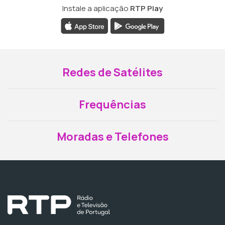
Instale a aplicação
RTP Play
Redes de Satélites
Frequências
Moradas e Telefones