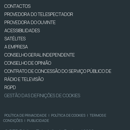
CONTACTOS
PROVEDORA DO TELESPECTADOR
PROVEDORA DO OUVINTE
ACESSIBILIDADES
SATÉLITES
A EMPRESA
CONSELHO GERAL INDEPENDENTE
CONSELHO DE OPINIÃO
CONTRATO DE CONCESSÃO DO SERVIÇO PÚBLICO DE
RÁDIO E TELEVISÃO
RGPD
GESTÃO DAS DEFINIÇÕES DE COOKIES
POLÍTICA DE PRIVACIDADE
|
POLÍTICA DE COOKIES
|
TERMOS E
CONDIÇÕES
|
PUBLICIDADE