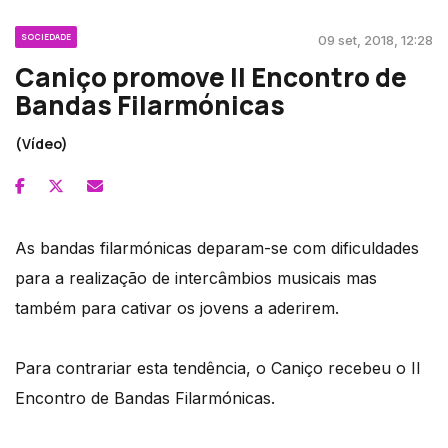
SOCIEDADE
09 set, 2018, 12:28
Caniço promove II Encontro de
Bandas Filarmónicas
(Vídeo)
As bandas filarmónicas deparam-se com dificuldades
para a realização de intercâmbios musicais mas
também para cativar os jovens a aderirem.
Para contrariar esta tendência, o Caniço recebeu o II
Encontro de Bandas Filarmónicas.