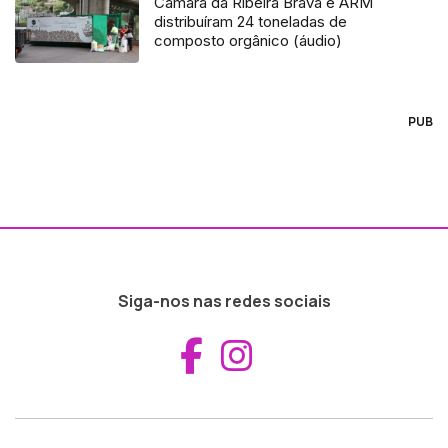
Câmara da Ribeira Brava e ARM
distribuíram 24 toneladas de
composto orgânico (áudio)
PUB
Siga-nos nas redes sociais
Aceder ao Fac
Aceder ao I