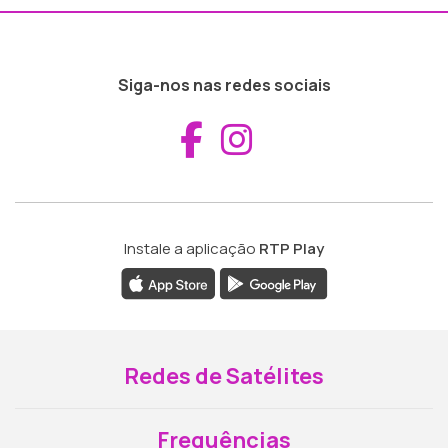
Siga-nos nas redes sociais
Aceder ao Fac
Aceder ao I
Instale a aplicação
RTP Play
Redes de Satélites
Frequências