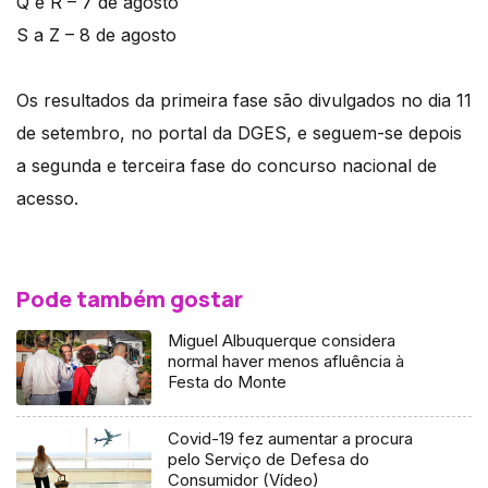
Q e R – 7 de agosto
S a Z – 8 de agosto
Os resultados da primeira fase são divulgados no dia 11
de setembro, no portal da DGES, e seguem-se depois
a segunda e terceira fase do concurso nacional de
acesso.
Pode também gostar
Miguel Albuquerque considera
normal haver menos afluência à
Festa do Monte
Covid-19 fez aumentar a procura
pelo Serviço de Defesa do
Consumidor (Vídeo)