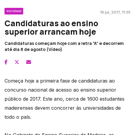
SOCIEDADE
19 jul, 2017, 11:35
Candidaturas ao ensino
superior arrancam hoje
Candidaturas começam hoje com a letra “A” e decorrem
até dia 8 de agosto (Vídeo)
Começa hoje a primeira fase de candidaturas ao
concurso nacional de acesso ao ensino superior
público de 2017. Este ano, cerca de 1600 estudantes
madeirenses devem concorrer às universidades de
todo o país.
No Gabinete do Ensino Superior da Madeira, as