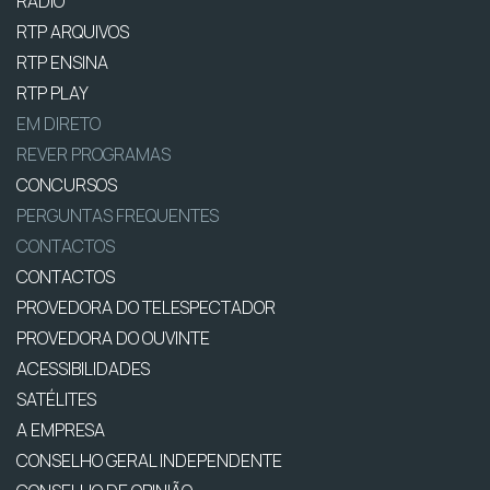
RÁDIO
RTP ARQUIVOS
RTP ENSINA
RTP PLAY
EM DIRETO
REVER PROGRAMAS
CONCURSOS
PERGUNTAS FREQUENTES
CONTACTOS
CONTACTOS
PROVEDORA DO TELESPECTADOR
PROVEDORA DO OUVINTE
ACESSIBILIDADES
SATÉLITES
A EMPRESA
CONSELHO GERAL INDEPENDENTE