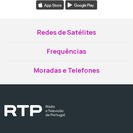
Redes de Satélites
Frequências
Moradas e Telefones