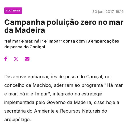
SOCIEDADE
30 jun, 2017, 16:16
Campanha poluição zero no mar
da Madeira
"Há mar e mar, há ir e limpar" conta com 19 embarcações
de pesca do Caniçal
Dezanove embarcações de pesca do Caniçal, no
concelho de Machico, aderiram ao programa "Há mar
e mar, há ir e limpar", integrado na estratégia
implementada pelo Governo da Madeira, disse hoje a
secretária do Ambiente e Recursos Naturais do
arquipélago.