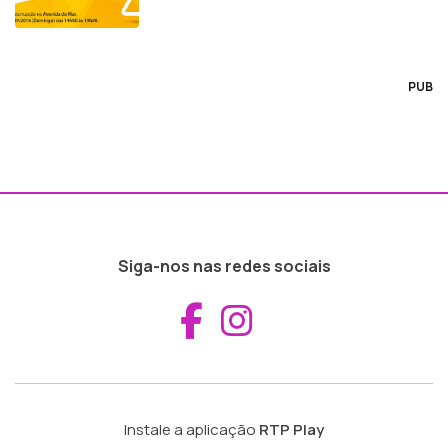
PUB
Siga-nos nas redes sociais
Aceder ao Fac
Aceder ao I
Instale a aplicação
RTP Play