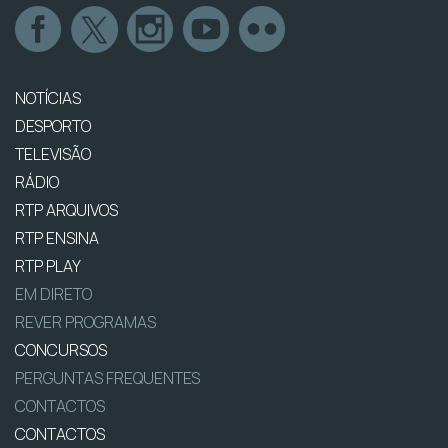
NOTÍCIAS
DESPORTO
TELEVISÃO
RÁDIO
RTP ARQUIVOS
RTP ENSINA
RTP PLAY
EM DIRETO
REVER PROGRAMAS
CONCURSOS
PERGUNTAS FREQUENTES
CONTACTOS
CONTACTOS