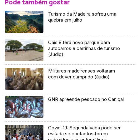
Pode também gostar
Turismo da Madeira sofreu uma
quebra em julho
Cais 8 terá novo parque para
autocarros e carrinhas de turismo
(áudio)
Militares madeirenses voltaram
com dever cumprido (áudio)
GNR apreende pescado no Caniçal
Covid-19: Segunda vaga pode ser
evitada se contactos forem
reduzidos e assintomáticos