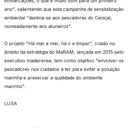
embarcações, o que é muito bom para um primeiro
ano", salientando que esta campanha de sensibilização
ambiental "destina-se aos pescadores do Caniçal,
nomeadamente aos atuneiros".
O projeto "Há mar e mar, há ir e limpar", criado no
âmbito da estratégia do MaRAM, lançada em 2015 pelo
executivo madeirense, tem como objetivo "envolver os
pescadores nos cuidados a ter para evitar a poluição
marinha e preservar a qualidade do ambiente
marinho".
LUSA