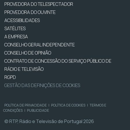
PROVEDORA DO TELESPECTADOR
PROVEDORA DO OUVINTE
ACESSIBILIDADES
SATÉLITES
A EMPRESA
CONSELHO GERAL INDEPENDENTE
CONSELHO DE OPINIÃO
CONTRATO DE CONCESSÃO DO SERVIÇO PÚBLICO DE
RÁDIO E TELEVISÃO
RGPD
GESTÃO DAS DEFINIÇÕES DE COOKIES
POLÍTICA DE PRIVACIDADE
|
POLÍTICA DE COOKIES
|
TERMOS E
CONDIÇÕES
|
PUBLICIDADE
© RTP, Rádio e Televisão de Portugal 2026