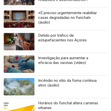
controlados
«É preciso urgentemente reabilitar
casas degradadas no Funchal»
(áudio)
Detido por tráfico de
estupefacientes nos Açores
Investigação para aumentar a
eficácia das vacinas (vídeo)
Incêndio no sítio da Furna continua
ativo (áudio)
Horários do Funchal altera carreiras
urbanas