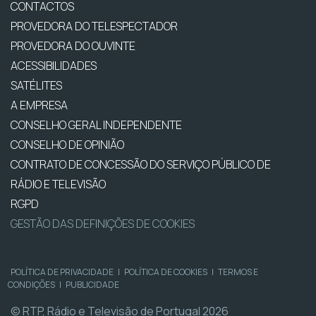
CONTACTOS
PROVEDORA DO TELESPECTADOR
PROVEDORA DO OUVINTE
ACESSIBILIDADES
SATÉLITES
A EMPRESA
CONSELHO GERAL INDEPENDENTE
CONSELHO DE OPINIÃO
CONTRATO DE CONCESSÃO DO SERVIÇO PÚBLICO DE
RÁDIO E TELEVISÃO
RGPD
GESTÃO DAS DEFINIÇÕES DE COOKIES
POLÍTICA DE PRIVACIDADE
|
POLÍTICA DE COOKIES
|
TERMOS E
CONDIÇÕES
|
PUBLICIDADE
© RTP, Rádio e Televisão de Portugal 2026