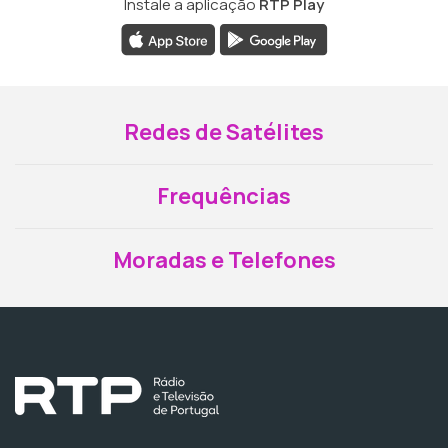
Instale a aplicação
RTP Play
Redes de Satélites
Frequências
Moradas e Telefones