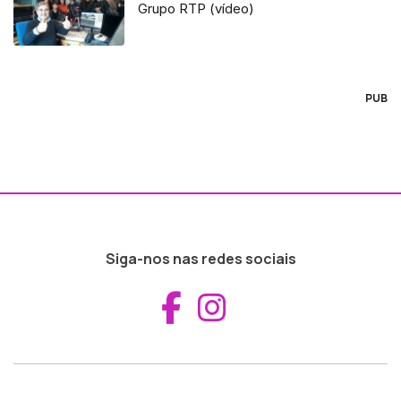
Grupo RTP (vídeo)
PUB
Siga-nos nas redes sociais
Aceder ao Fac
Aceder ao I