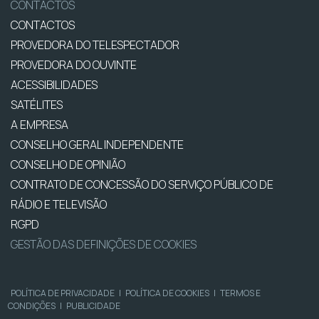
CONTACTOS
CONTACTOS
PROVEDORA DO TELESPECTADOR
PROVEDORA DO OUVINTE
ACESSIBILIDADES
SATÉLITES
A EMPRESA
CONSELHO GERAL INDEPENDENTE
CONSELHO DE OPINIÃO
CONTRATO DE CONCESSÃO DO SERVIÇO PÚBLICO DE
RÁDIO E TELEVISÃO
RGPD
GESTÃO DAS DEFINIÇÕES DE COOKIES
POLÍTICA DE PRIVACIDADE
|
POLÍTICA DE COOKIES
|
TERMOS E
CONDIÇÕES
|
PUBLICIDADE