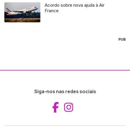
Acordo sobre nova ajuda à Air
France
PUB
Siga-nos nas redes sociais
Aceder ao Fac
Aceder ao I