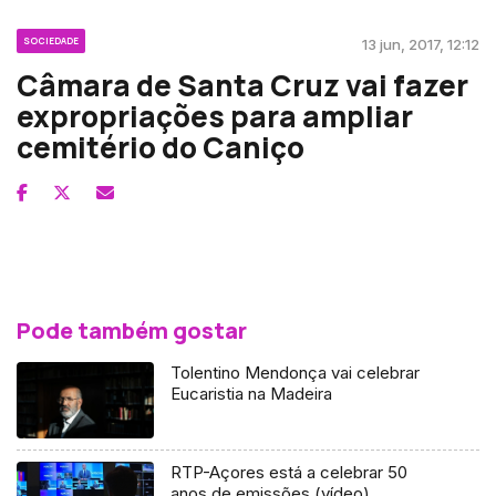
SOCIEDADE
13 jun, 2017, 12:12
Câmara de Santa Cruz vai fazer
expropriações para ampliar
cemitério do Caniço
Pode também gostar
Tolentino Mendonça vai celebrar
Eucaristia na Madeira
RTP-Açores está a celebrar 50
anos de emissões (vídeo)