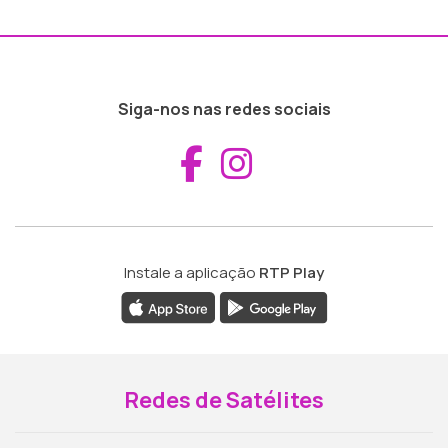
Siga-nos nas redes sociais
Aceder ao Fac
Aceder ao I
Instale a aplicação
RTP Play
Redes de Satélites