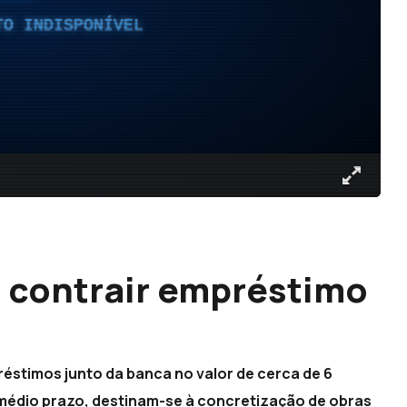
TO INDISPONÍVEL
 contrair empréstimo
éstimos junto da banca no valor de cerca de 6
 médio prazo, destinam-se à concretização de obras