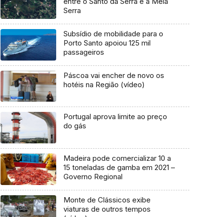
entre o Santo da Serra e a Meia
Serra
Subsídio de mobilidade para o
Porto Santo apoiou 125 mil
passageiros
Páscoa vai encher de novo os
hotéis na Região (vídeo)
Portugal aprova limite ao preço
do gás
Madeira pode comercializar 10 a
15 toneladas de gamba em 2021 –
Governo Regional
Monte de Clássicos exibe
viaturas de outros tempos