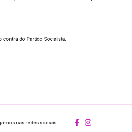
contra do Partido Socialista.
Aceder ao Fac
Aceder ao I
ga-nos nas redes sociais