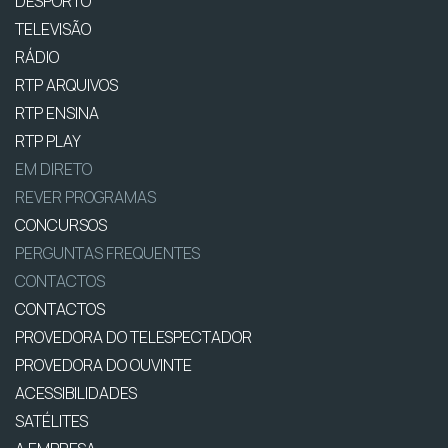
DESPORTO
TELEVISÃO
RÁDIO
RTP ARQUIVOS
RTP ENSINA
RTP PLAY
EM DIRETO
REVER PROGRAMAS
CONCURSOS
PERGUNTAS FREQUENTES
CONTACTOS
CONTACTOS
PROVEDORA DO TELESPECTADOR
PROVEDORA DO OUVINTE
ACESSIBILIDADES
SATÉLITES