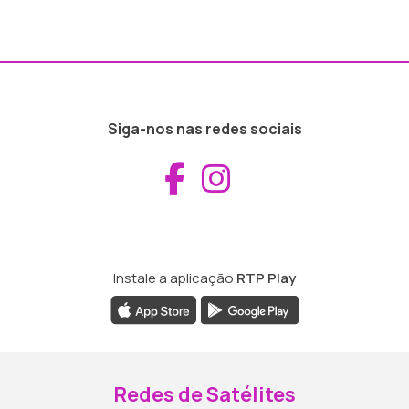
Siga-nos nas redes sociais
Aceder ao Fac
Aceder ao I
Instale a aplicação
RTP Play
Redes de Satélites