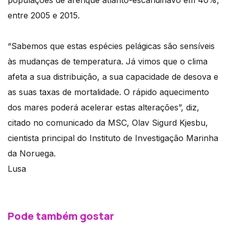
populações de arenque atlanto-escandinavo em 40%,
entre 2005 e 2015.
“Sabemos que estas espécies pelágicas são sensíveis
às mudanças de temperatura. Já vimos que o clima
afeta a sua distribuição, a sua capacidade de desova e
as suas taxas de mortalidade. O rápido aquecimento
dos mares poderá acelerar estas alterações”, diz,
citado no comunicado da MSC, Olav Sigurd Kjesbu,
cientista principal do Instituto de Investigação Marinha
da Noruega.
Lusa
Pode também gostar