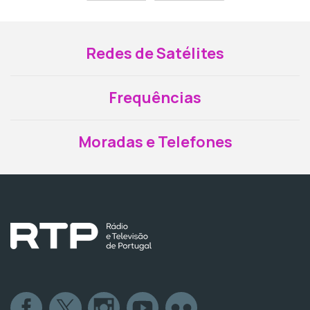
Redes de Satélites
Frequências
Moradas e Telefones