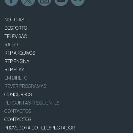
NOTÍCIAS
DESPORTO
TELEVISÃO
RÁDIO
RTP ARQUIVOS
RTP ENSINA
RTP PLAY
EM DIRETO
REVER PROGRAMAS
CONCURSOS
PERGUNTAS FREQUENTES
CONTACTOS
CONTACTOS
PROVEDORA DO TELESPECTADOR