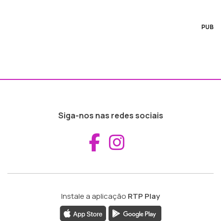
PUB
Siga-nos nas redes sociais
Aceder ao Fac
Aceder ao I
Instale a aplicação
RTP Play