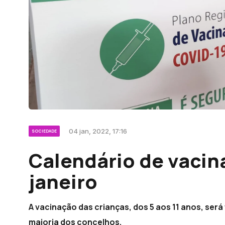
04 jan, 2022, 17:16
SOCIEDADE
Calendário de vacina
janeiro
A vacinação das crianças, dos 5 aos 11 anos, será
maioria dos concelhos.