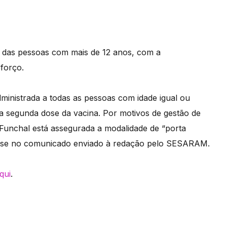
o das pessoas com mais de 12 anos, com a
eforço.
dministrada a todas as pessoas com idade igual ou
a segunda dose da vacina. Por motivos de gestão de
Funchal está assegurada a modalidade de “porta
 lê-se no comunicado enviado à redação pelo SESARAM.
qui
.