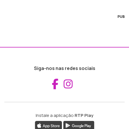
PUB
Siga-nos nas redes sociais
Aceder ao Fac
Aceder ao I
Instale a aplicação
RTP Play