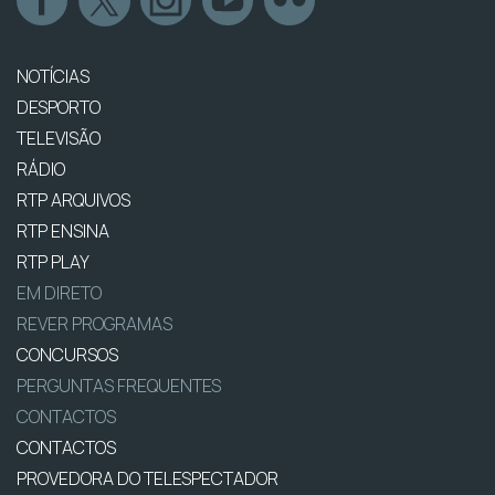
NOTÍCIAS
DESPORTO
TELEVISÃO
RÁDIO
RTP ARQUIVOS
RTP ENSINA
RTP PLAY
EM DIRETO
REVER PROGRAMAS
CONCURSOS
PERGUNTAS FREQUENTES
CONTACTOS
CONTACTOS
PROVEDORA DO TELESPECTADOR