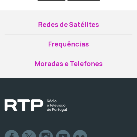
Redes de Satélites
Frequências
Moradas e Telefones