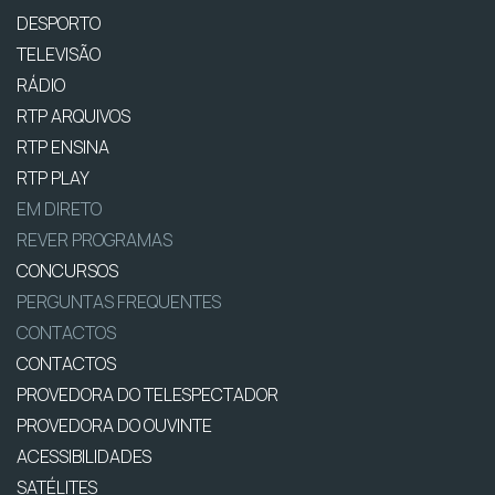
DESPORTO
TELEVISÃO
RÁDIO
RTP ARQUIVOS
RTP ENSINA
RTP PLAY
EM DIRETO
REVER PROGRAMAS
CONCURSOS
PERGUNTAS FREQUENTES
CONTACTOS
CONTACTOS
PROVEDORA DO TELESPECTADOR
PROVEDORA DO OUVINTE
ACESSIBILIDADES
SATÉLITES