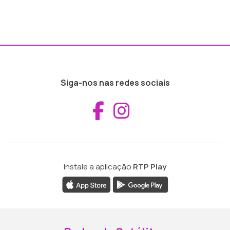
Siga-nos nas redes sociais
Aceder ao Fac
Aceder ao I
Instale a aplicação
RTP Play