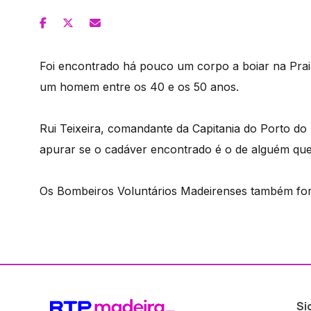
Foi encontrado há pouco um corpo a boiar na Praia
um homem entre os 40 e os 50 anos.
Rui Teixeira, comandante da Capitania do Porto do F
apurar se o cadáver encontrado é o de alguém que
Os Bombeiros Voluntários Madeirenses também fora
Si