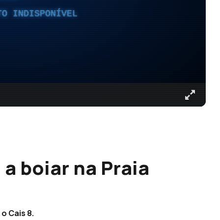
TO INDISPONÍVEL
a boiar na Praia
o Cais 8.