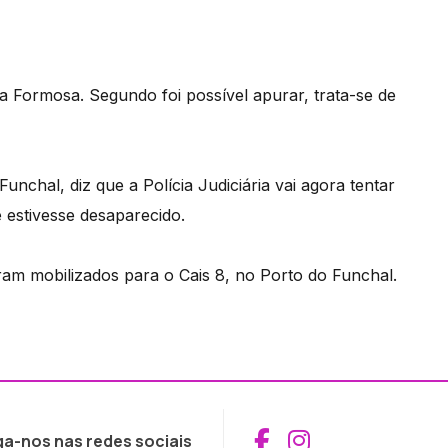
 Formosa. Segundo foi possível apurar, trata-se de
unchal, diz que a Polícia Judiciária vai agora tentar
 estivesse desaparecido.
m mobilizados para o Cais 8, no Porto do Funchal.
Aceder ao Fac
Aceder ao I
ga-nos nas redes sociais