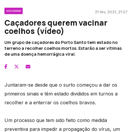
SOCIEDADE
21 fev, 2021, 21:27
Caçadores querem vacinar
coelhos (vídeo)
Um grupo de caçadores do Porto Santo tem estado no
terreno a recolher coelhos mortos. Estarão a ser vitimas
de uma doença hemorrágica viral.
Juntaram-se desde que o surto começou a dar os
primeiros sinais e têm estado divididos em turnos a
recolher e a enterrar os coelhos bravos.
Um processo que tem sido feito como medida
preventiva para impedir a propagação do vírus, um