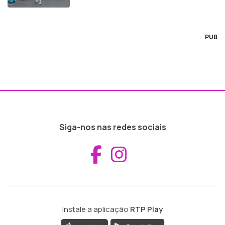
PUB
Siga-nos nas redes sociais
Aceder ao Fac
Aceder ao I
Instale a aplicação
RTP Play