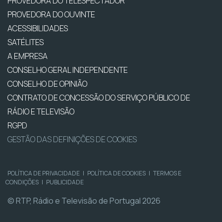
PROVEDORA DO TELESPECTADOR
PROVEDORA DO OUVINTE
ACESSIBILIDADES
SATÉLITES
A EMPRESA
CONSELHO GERAL INDEPENDENTE
CONSELHO DE OPINIÃO
CONTRATO DE CONCESSÃO DO SERVIÇO PÚBLICO DE
RÁDIO E TELEVISÃO
RGPD
GESTÃO DAS DEFINIÇÕES DE COOKIES
POLÍTICA DE PRIVACIDADE
|
POLÍTICA DE COOKIES
|
TERMOS E
CONDIÇÕES
|
PUBLICIDADE
© RTP, Rádio e Televisão de Portugal 2026