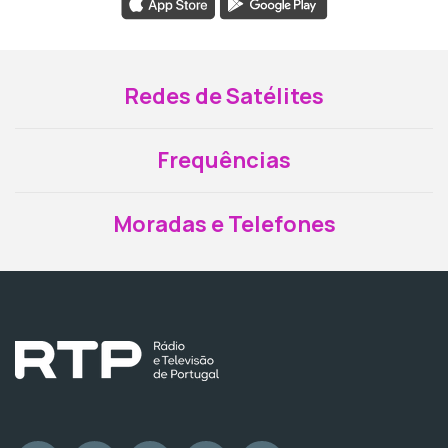
Redes de Satélites
Frequências
Moradas e Telefones