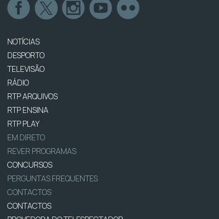
NOTÍCIAS
DESPORTO
TELEVISÃO
RÁDIO
RTP ARQUIVOS
RTP ENSINA
RTP PLAY
EM DIRETO
REVER PROGRAMAS
CONCURSOS
PERGUNTAS FREQUENTES
CONTACTOS
CONTACTOS