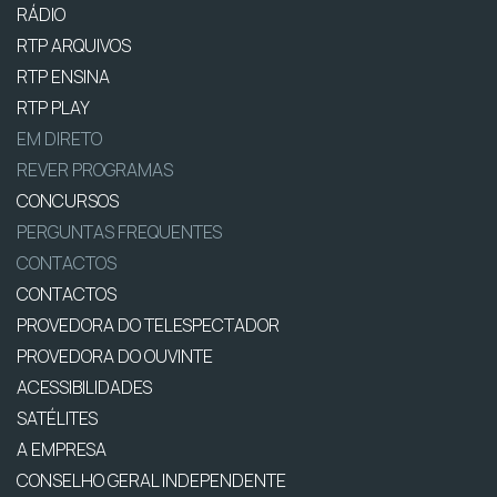
RÁDIO
RTP ARQUIVOS
RTP ENSINA
RTP PLAY
EM DIRETO
REVER PROGRAMAS
CONCURSOS
PERGUNTAS FREQUENTES
CONTACTOS
CONTACTOS
PROVEDORA DO TELESPECTADOR
PROVEDORA DO OUVINTE
ACESSIBILIDADES
SATÉLITES
A EMPRESA
CONSELHO GERAL INDEPENDENTE