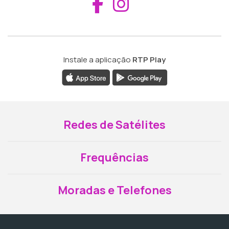
Aceder ao Fac
Aceder ao I
Instale a aplicação
RTP Play
Redes de Satélites
Frequências
Moradas e Telefones