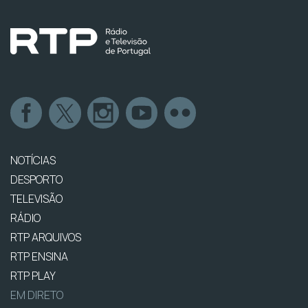
NOTÍCIAS
DESPORTO
TELEVISÃO
RÁDIO
RTP ARQUIVOS
RTP ENSINA
RTP PLAY
EM DIRETO