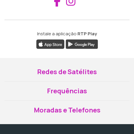
Aceder ao Fac
Aceder ao I
Instale a aplicação
RTP Play
Redes de Satélites
Frequências
Moradas e Telefones