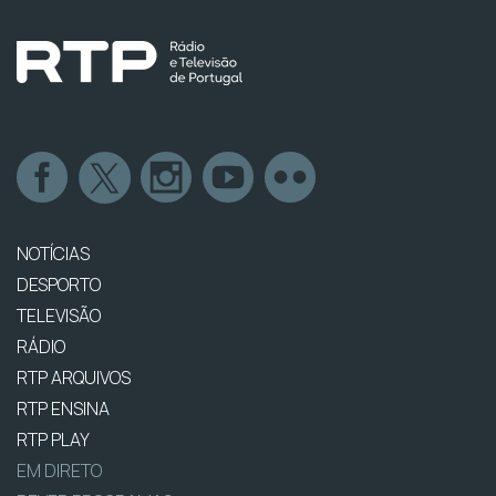
NOTÍCIAS
DESPORTO
TELEVISÃO
RÁDIO
RTP ARQUIVOS
RTP ENSINA
RTP PLAY
EM DIRETO